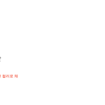
발
 컬러로 채