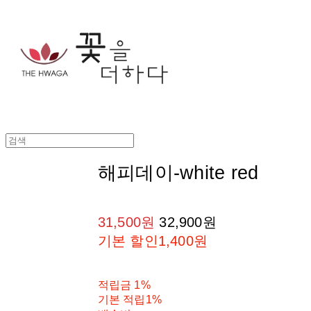
해피데이-white red
31,500원
32,900원
기본 할인
1,400원
적립금
1%
기본 적립
1%