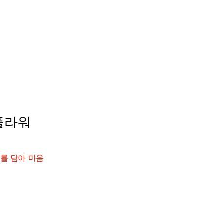
플라워
지를 담아 마음